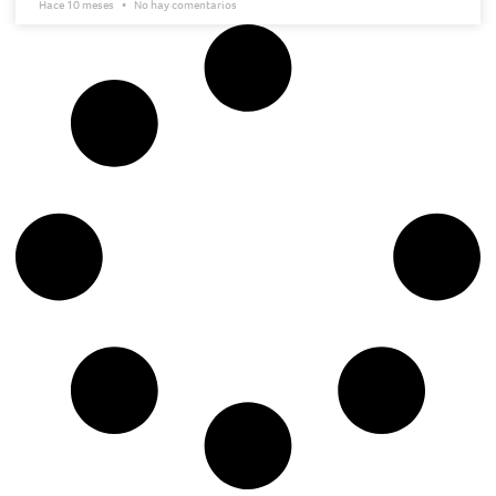
Hace 10 meses
No hay comentarios