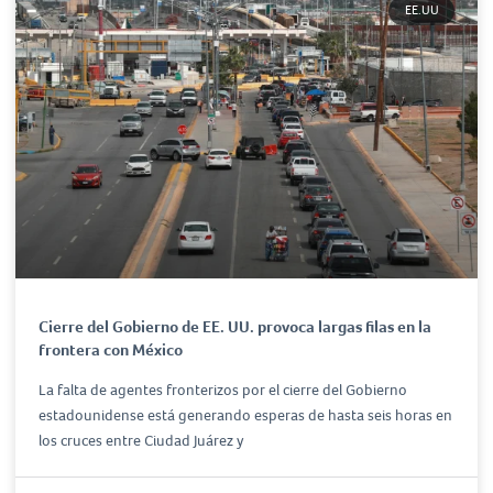
EE.UU
Cierre del Gobierno de EE. UU. provoca largas filas en la
frontera con México
La falta de agentes fronterizos por el cierre del Gobierno
estadounidense está generando esperas de hasta seis horas en
los cruces entre Ciudad Juárez y