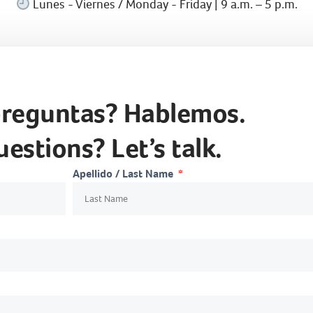
Lunes - Viernes / Monday - Friday | 9 a.m. – 5 p.m.
preguntas? Hablemos.
estions? Let’s talk.
Apellido / Last Name