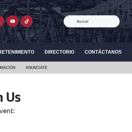
RETENIMIENTO
DIRECTORIO
CONTÁCTANOS
MACIÓN
ANUNCIATE
h Us
event: