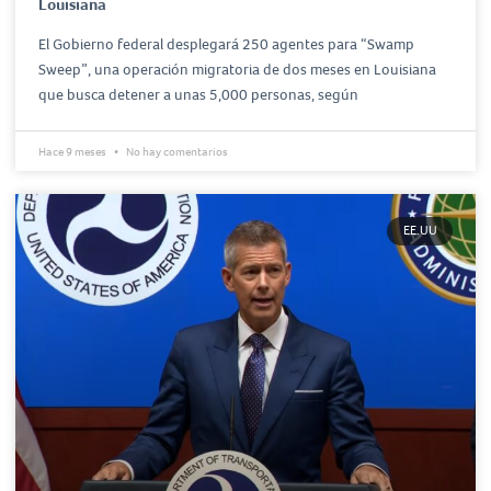
Louisiana
El Gobierno federal desplegará 250 agentes para “Swamp
Sweep”, una operación migratoria de dos meses en Louisiana
que busca detener a unas 5,000 personas, según
Hace 9 meses
No hay comentarios
EE.UU