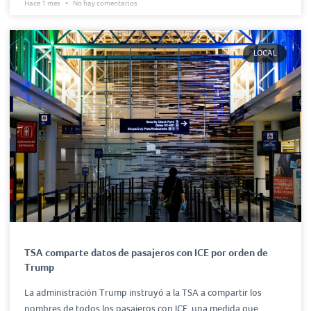
Hace 1 mes
No hay comentarios
LOCAL
TSA comparte datos de pasajeros con ICE por orden de
Trump
La administración Trump instruyó a la TSA a compartir los
nombres de todos los pasajeros con ICE, una medida que