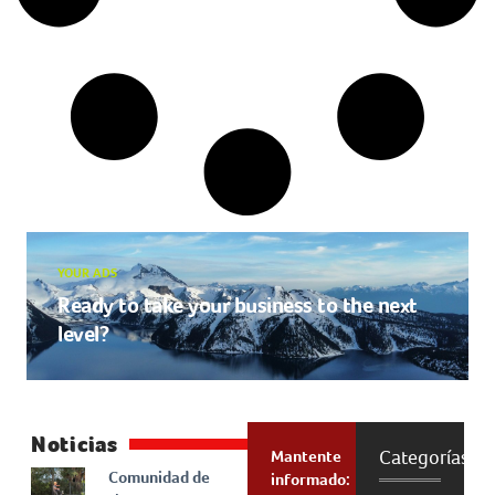
YOUR ADS
Ready to take your business to the next
level?
Noticias
Categorías
Mantente
Comunidad de
informado: