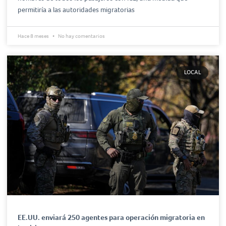
permitiría a las autoridades migratorias
Hace 8 meses
No hay comentarios
LOCAL
EE.UU. enviará 250 agentes para operación migratoria en