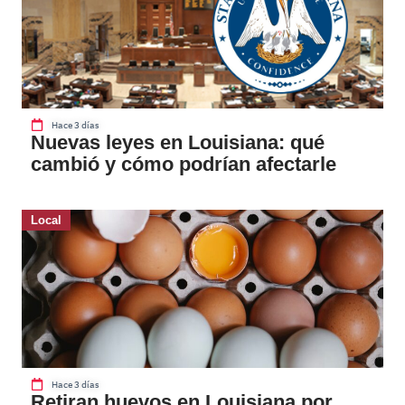
Hace 3 días
Nuevas leyes en Louisiana: qué
cambió y cómo podrían afectarle
Local
Hace 3 días
Retiran huevos en Louisiana por