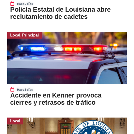
Hace 2 días
Policía Estatal de Louisiana abre
reclutamiento de cadetes
Local
,
Principal
Hace 3 días
Accidente en Kenner provoca
cierres y retrasos de tráfico
Local