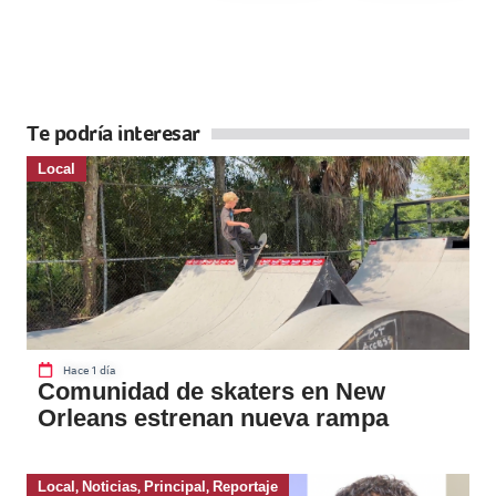
Te podría interesar
Local
Hace 1 día
Comunidad de skaters en New
Orleans estrenan nueva rampa
Local
,
Noticias
,
Principal
,
Reportaje