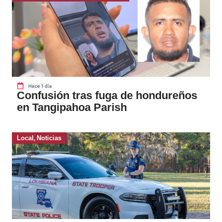
Hace 1 día
Confusión tras fuga de hondureños
en Tangipahoa Parish
Local
,
Noticias