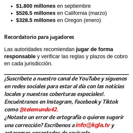
$1.800 millones
en septiembre
$526.5 millones
en California (marzo)
$328.5 millones
en Oregon (enero)
Recordatorio para jugadores
Las autoridades recomiendan
jugar de forma
responsable
y verificar las reglas y plazos de cobro
en cada jurisdicción.
¡Suscríbete a nuestro canal de YouTube y síguenos
en redes sociales para estar al día con las noticias
locales y nuestras coberturas especiales!.
Encuéntranos en Instagram, Facebook y Tiktok
como
@telemundo42.
¿Notaste un error de ortografía o quieres sugerir
una corrección? Escríbenos a
info@kgla.tv
y
estaremos encantados de revisarlo.