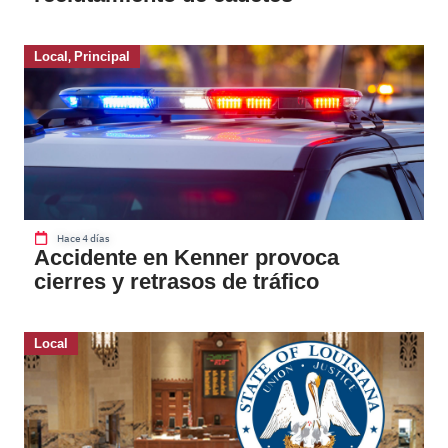
Local
,
Principal
Hace 4 días
Accidente en Kenner provoca
cierres y retrasos de tráfico
Local