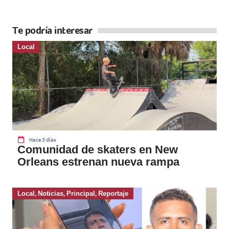
Te podría interesar
Local
Hace 3 días
Comunidad de skaters en New
Orleans estrenan nueva rampa
Local
,
Noticias
,
Principal
,
Reportaje