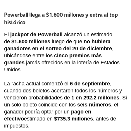
Powerball llega a $1.600 millones y entra al top
histórico
El
jackpot de Powerball
alcanzó un estimado
de
$1.600 millones
luego de que
no hubiera
ganadores en el sorteo del 20 de diciembre
,
ubicándose entre los
cinco premios más
grandes
jamás ofrecidos en la lotería de Estados
Unidos.
La racha actual comenzó el
6 de septiembre
,
cuando dos boletos acertaron todos los números y
vencieron probabilidades de
1 en 292.2 millones
. Si
un solo boleto coincide con los
seis números
, el
ganador podría optar por un
pago en
efectivo
estimado en
$735.3 millones
, antes de
impuestos.