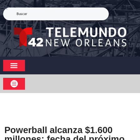
Powerball alcanza $1.600
millones: fecha del próximo