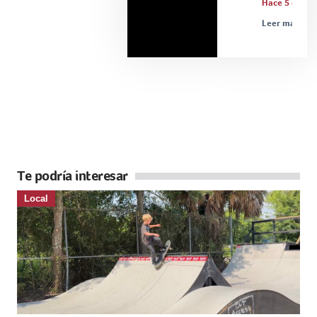
Hace 5 días
Leer más »
Te podría interesar
Local