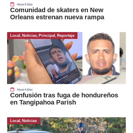
Hace 3 días
Comunidad de skaters en New
Orleans estrenan nueva rampa
Local
,
Noticias
,
Principal
,
Reportaje
Hace 4 días
Confusión tras fuga de hondureños
en Tangipahoa Parish
Local
,
Noticias