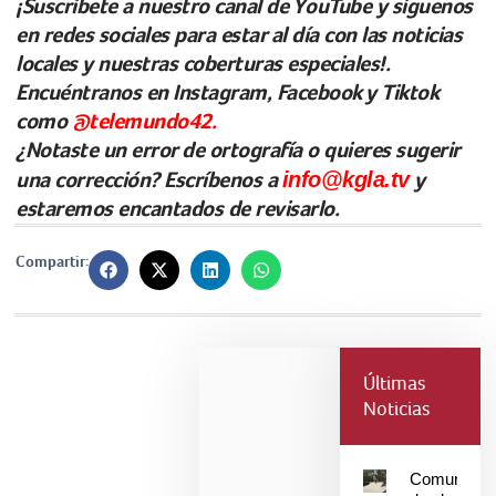
¡Suscríbete a nuestro canal de YouTube y síguenos
en redes sociales para estar al día con las noticias
locales y nuestras coberturas especiales!.
Encuéntranos en Instagram, Facebook y Tiktok
como
@telemundo42.
¿Notaste un error de ortografía o quieres sugerir
una corrección? Escríbenos a
info@kgla.tv
y
estaremos encantados de revisarlo.
Compartir:
Últimas
Noticias
Comunidad