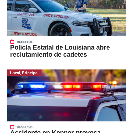
Hace 5 días
Policía Estatal de Louisiana abre
reclutamiento de cadetes
Local
,
Principal
Hace 5 días
Accidente en Kenner provoca