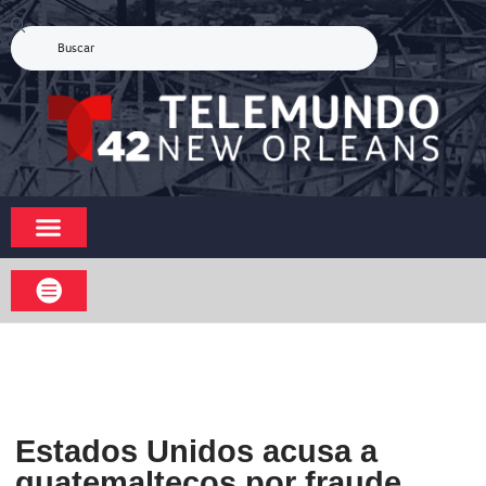
Estados Unidos acusa a
guatemaltecos por fraude