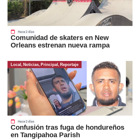
Hace 2 días
Comunidad de skaters en New
Orleans estrenan nueva rampa
Local
,
Noticias
,
Principal
,
Reportaje
Hace 2 días
Confusión tras fuga de hondureños
en Tangipahoa Parish