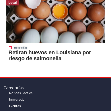
Local
Hace 4 días
Retiran huevos en Louisiana por
riesgo de salmonella
Categorías
Noticias Locales
Inmigracion
Eventos