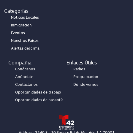
Categorías
Noticias Locales
Inmigracion
Eventos
Nuestros Paises
Alertas del clima
Compañia
Enlaces Útiles
Conócenos
Radios
Anúnciate
Programacion
Contáctanos
Dónde vernos
Oportunidades de trabajo
Oportunidades de pasantía
Address: 3540 S I-10 Service Rd W, Metairie, LA 70001