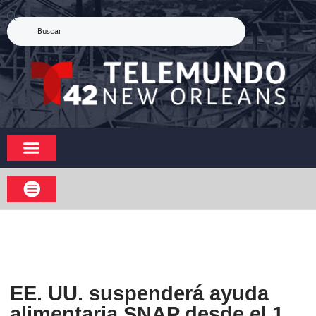
EE. UU. suspenderá ayuda
alimentaria SNAP desde el 1