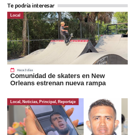
Te podría interesar
Local
Hace 3 días
Comunidad de skaters en New
Orleans estrenan nueva rampa
Local
,
Noticias
,
Principal
,
Reportaje