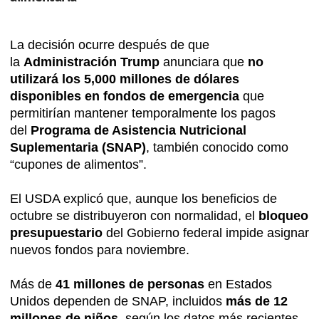
La decisión ocurre después de que
la
Administración Trump
anunciara que
no
utilizará los 5,000 millones de dólares
disponibles en fondos de emergencia
que
permitirían mantener temporalmente los pagos
del
Programa de Asistencia Nutricional
Suplementaria (SNAP)
, también conocido como
“cupones de alimentos”.
El USDA explicó que, aunque los beneficios de
octubre se distribuyeron con normalidad, el
bloqueo
presupuestario
del Gobierno federal impide asignar
nuevos fondos para noviembre.
Más de
41 millones de personas
en Estados
Unidos dependen de SNAP, incluidos
más de 12
millones de niños
, según los datos más recientes