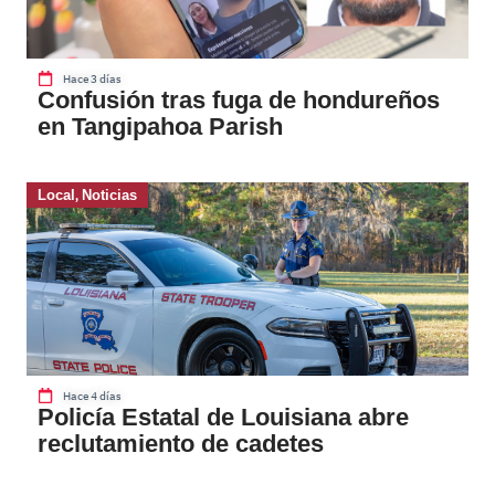
Hace 3 días
Confusión tras fuga de hondureños
en Tangipahoa Parish
Local
,
Noticias
Hace 4 días
Policía Estatal de Louisiana abre
reclutamiento de cadetes