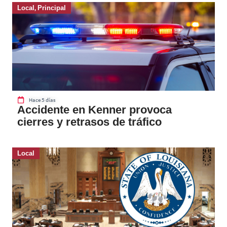
Local
,
Principal
Hace 5 días
Accidente en Kenner provoca
cierres y retrasos de tráfico
Local