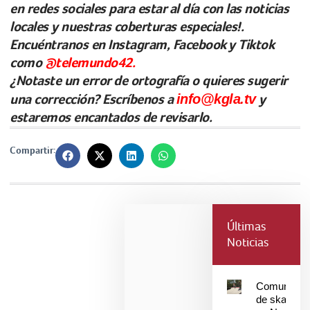
en redes sociales para estar al día con las noticias
locales y nuestras coberturas especiales!.
Encuéntranos en Instagram, Facebook y Tiktok
como
@telemundo42.
¿Notaste un error de ortografía o quieres sugerir
una corrección? Escríbenos a
info@kgla.tv
y
estaremos encantados de revisarlo.
Compartir:
Últimas
Noticias
Comunidad
de skaters