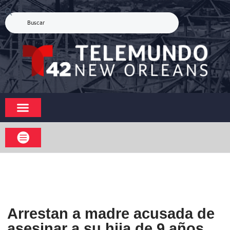
Arrestan a madre acusada de
asesinar a su hija de 9 años