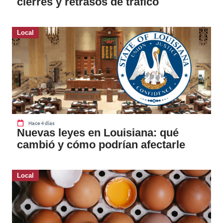
cierres y retrasos de tráfico
Local
Hace 4 días
Nuevas leyes en Louisiana: qué
cambió y cómo podrían afectarle
Local