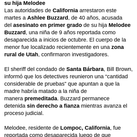
su hija Melodee
Las autoridades de
California
arrestaron este
martes a
Ashlee Buzzard
, de 40 años, acusada
del
asesinato en primer grado
de su hija
Melodee
Buzzard
, una niña de 9 años reportada como
desaparecida a inicios de octubre. El cuerpo de la
menor fue localizado recientemente en una
zona
rural de Utah
, confirmaron investigadores.
El sheriff del condado de
Santa Bárbara
, Bill Brown,
informó que los detectives reunieron una “cantidad
considerable de pruebas” que apuntan a que la
madre habría matado a la niña de
manera
premeditada
. Buzzard permanece
detenida
sin derecho a fianza
mientras avanza el
proceso judicial.
Melodee, residente de
Lompoc, California
, fue
reportada como desaparecida luego de que