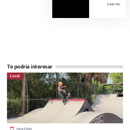
Leer más »
Te podría interesar
Local
Hace 3 días