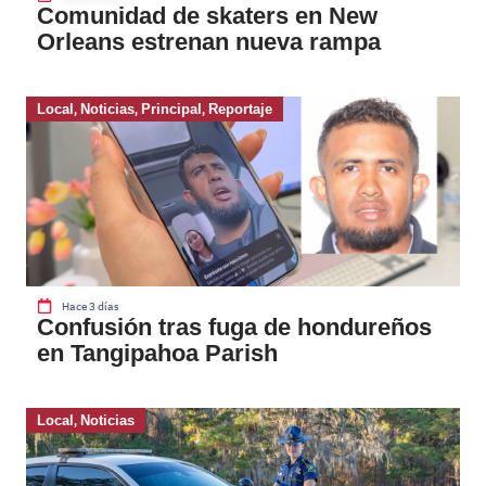
Comunidad de skaters en New
Orleans estrenan nueva rampa
Local
,
Noticias
,
Principal
,
Reportaje
Hace 3 días
Confusión tras fuga de hondureños
en Tangipahoa Parish
Local
,
Noticias