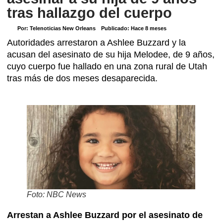
tras hallazgo del cuerpo
Por:
Telenoticias New Orleans
Publicado:
Hace 8 meses
Autoridades arrestaron a Ashlee Buzzard y la
acusan del asesinato de su hija Melodee, de 9 años,
cuyo cuerpo fue hallado en una zona rural de Utah
tras más de dos meses desaparecida.
Foto: NBC News
Arrestan a Ashlee Buzzard por el asesinato de