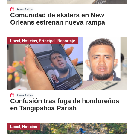
Hace 2 días
Comunidad de skaters en New
Orleans estrenan nueva rampa
Local
,
Noticias
,
Principal
,
Reportaje
Hace 2 días
Confusión tras fuga de hondureños
en Tangipahoa Parish
Local
,
Noticias