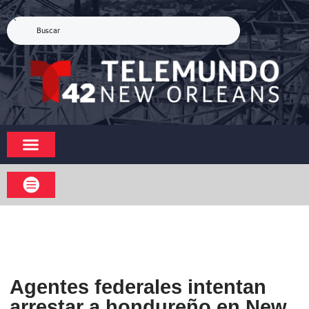
Agentes federales intentan
arrestar a hondureño en New