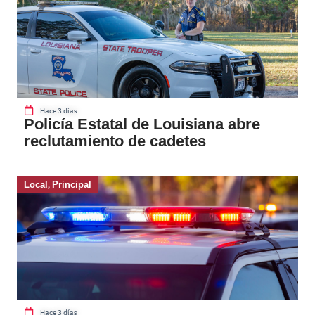
Hace 3 días
Policía Estatal de Louisiana abre
reclutamiento de cadetes
Local
,
Principal
Hace 3 días