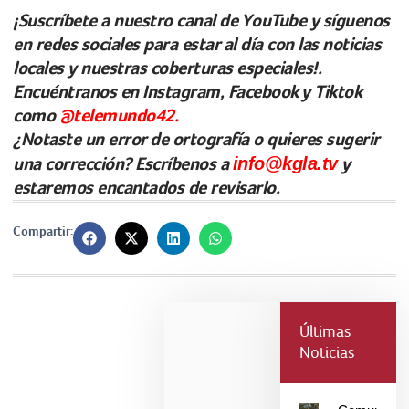
¡Suscríbete a nuestro canal de YouTube y síguenos
en redes sociales para estar al día con las noticias
locales y nuestras coberturas especiales!.
Encuéntranos en Instagram, Facebook y Tiktok
como
@telemundo42.
¿Notaste un error de ortografía o quieres sugerir
una corrección? Escríbenos a
info@kgla.tv
y
estaremos encantados de revisarlo.
Compartir:
Últimas
Noticias