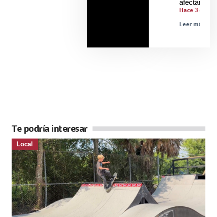
afectarle
Hace 3 días
Leer más »
Te podría interesar
Local