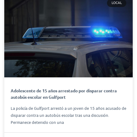
LOCAL
Adolescente de 15 años arrestado por disparar contra
autobús escolar en Gulfport
La policía de Gulfport arrestó a un joven de 15 años acusado de
disparar contra un autobús escolar tras una discusión.
Permanece detenido con una