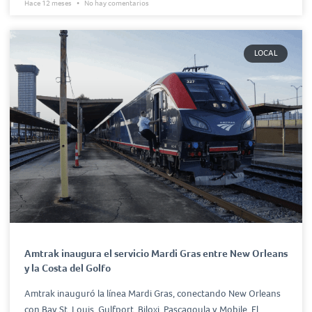
Hace 12 meses
No hay comentarios
LOCAL
Amtrak inaugura el servicio Mardi Gras entre New Orleans
y la Costa del Golfo
Amtrak inauguró la línea Mardi Gras, conectando New Orleans
con Bay St. Louis, Gulfport, Biloxi, Pascagoula y Mobile. El