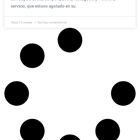
servicio, que estuvo agotado en su
Hace 12 meses
No hay comentarios