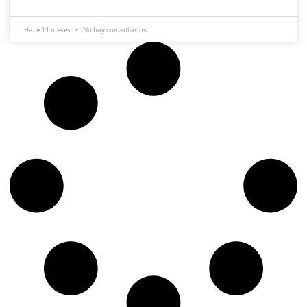
Hace 11 meses
No hay comentarios