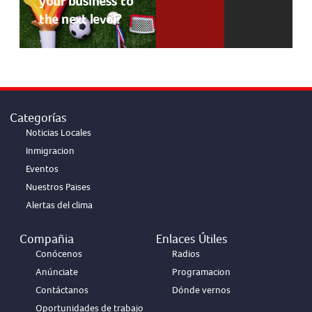
your business to
the next level?
Categorías
Noticias Locales
Inmigracion
Eventos
Nuestros Paises
Alertas del clima
Compañia
Enlaces Útiles
Conócenos
Radios
Anúnciate
Programacion
Contáctanos
Dónde vernos
Oportunidades de trabajo