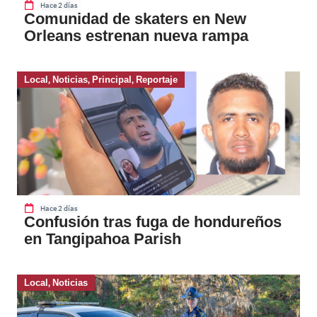
Hace 2 días
Comunidad de skaters en New
Orleans estrenan nueva rampa
Local
,
Noticias
,
Principal
,
Reportaje
Hace 2 días
Confusión tras fuga de hondureños
en Tangipahoa Parish
Local
,
Noticias