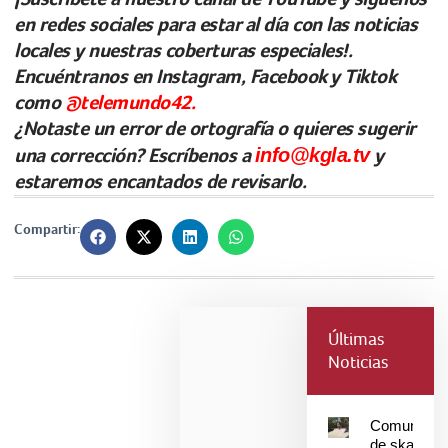
en redes sociales para estar al día con las noticias
locales y nuestras coberturas especiales!.
Encuéntranos en Instagram, Facebook y Tiktok
como
@telemundo42.
¿Notaste un error de ortografía o quieres sugerir
una corrección? Escríbenos a
info@kgla.tv
y
estaremos encantados de revisarlo.
Compartir:
Últimas
Noticias
Comunidad
de skaters