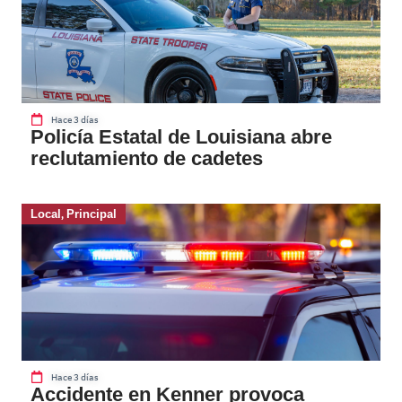
Hace 3 días
Policía Estatal de Louisiana abre
reclutamiento de cadetes
Local
,
Principal
Hace 3 días
Accidente en Kenner provoca