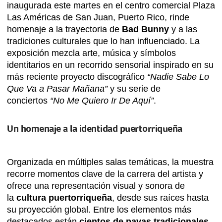
inaugurada este martes en el centro comercial Plaza
Las Américas de San Juan, Puerto Rico, rinde
homenaje a la trayectoria de
Bad Bunny
y a las
tradiciones culturales que lo han influenciado. La
exposición mezcla arte, música y símbolos
identitarios en un recorrido sensorial inspirado en su
más reciente proyecto discográfico
“Nadie Sabe Lo
Que Va a Pasar Mañana”
y su serie de
conciertos
“No Me Quiero Ir De Aquí”
.
Un homenaje a la identidad puertorriqueña
Organizada en múltiples salas temáticas, la muestra
recorre momentos clave de la carrera del artista y
ofrece una representación visual y sonora de
la
cultura puertorriqueña
, desde sus raíces hasta
su proyección global. Entre los elementos más
destacados están
cientos de pavas tradicionales
,