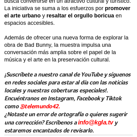
busca convertirse en un atractivo cultural y turístico.
La iniciativa se suma a los esfuerzos por
promover
el arte urbano
y
resaltar el orgullo boricua
en
espacios accesibles.
Además de ofrecer una nueva forma de explorar la
obra de Bad Bunny, la muestra impulsa una
conversación más amplia sobre el papel de la
música y el arte en la preservación cultural.
¡Suscríbete a nuestro canal de YouTube y síguenos
en redes sociales para estar al día con las noticias
locales y nuestras coberturas especiales!.
Encuéntranos en Instagram, Facebook y Tiktok
como
@telemundo42.
¿Notaste un error de ortografía o quieres sugerir
una corrección? Escríbenos a
info@kgla.tv
y
estaremos encantados de revisarlo.