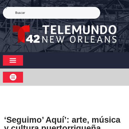
‘Seguimo’ Aquí’: arte, música
y cultura puertorriqueña