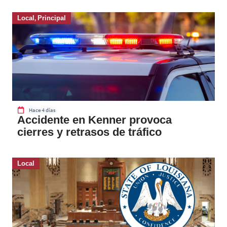
Local
,
Principal
Hace 4 días
Accidente en Kenner provoca
cierres y retrasos de tráfico
Local