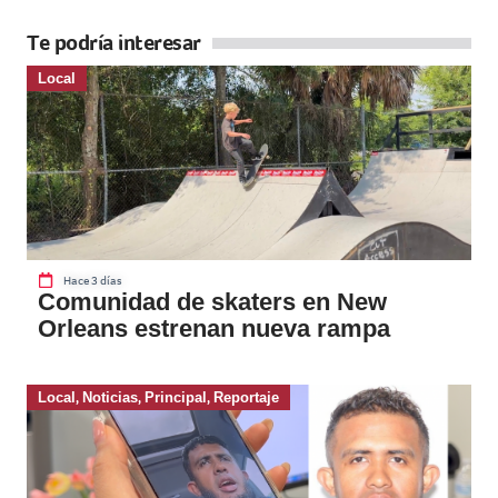
Te podría interesar
Local
Hace 3 días
Comunidad de skaters en New
Orleans estrenan nueva rampa
Local
,
Noticias
,
Principal
,
Reportaje