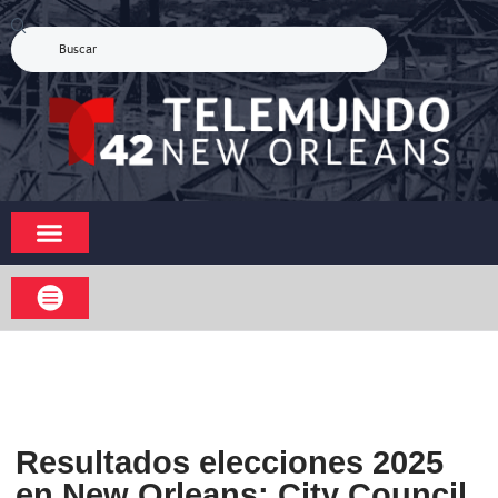
Resultados elecciones 2025
en New Orleans: City Council