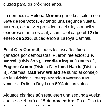
ciudad para los próximos años.
La demócrata
Helena Moreno
ganó la alcaldía con
55% de los votos
, evitando una segunda vuelta.
Moreno, actual vicepresidenta del City Council y
exrepresentante estatal, asumirá el cargo el
12 de
enero de 2026
, sucediendo a LaToya Cantrell.
En el
City Council
, todos los escaños fueron
ganados por demócratas. Fueron reelectos:
J.P.
Morrell
(División 2),
Freddie King III
(Distrito C),
Eugene Green
(Distrito D) y
Lesli Harris
(Distrito
B). Además,
Matthew Willard
se sumó al consejo
en la División 1, reemplazando a Moreno tras
vencer a Delisha Boyd con 59% de los votos.
Algunos distritos aún requieren una segunda vuelta,
que se celebrará el
15 de noviembre
. En el Distrito