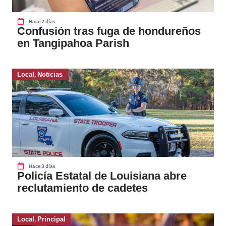
Hace 2 días
Confusión tras fuga de hondureños
en Tangipahoa Parish
Local
,
Noticias
Hace 3 días
Policía Estatal de Louisiana abre
reclutamiento de cadetes
Local
,
Principal