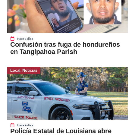
Hace 3 días
Confusión tras fuga de hondureños
en Tangipahoa Parish
Local
,
Noticias
Hace 4 días
Policía Estatal de Louisiana abre