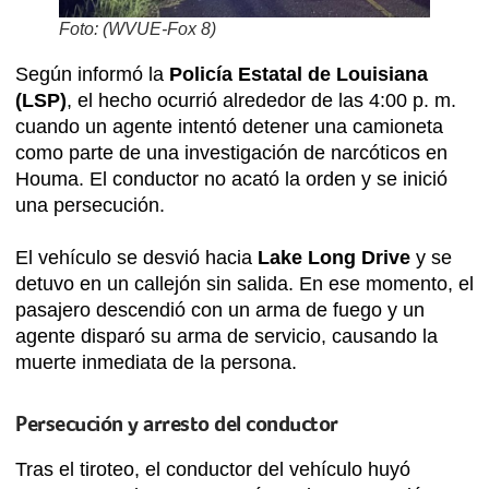
Foto: (WVUE-Fox 8)
Según informó la
Policía Estatal de Louisiana
(LSP)
, el hecho ocurrió alrededor de las 4:00 p. m.
cuando un agente intentó detener una camioneta
como parte de una investigación de narcóticos en
Houma. El conductor no acató la orden y se inició
una persecución.
El vehículo se desvió hacia
Lake Long Drive
y se
detuvo en un callejón sin salida. En ese momento, el
pasajero descendió con un arma de fuego y un
agente disparó su arma de servicio, causando la
muerte inmediata de la persona.
Persecución y arresto del conductor
Tras el tiroteo, el conductor del vehículo huyó