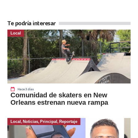
Te podría interesar
Local
Hace 3 días
Comunidad de skaters en New
Orleans estrenan nueva rampa
Local
,
Noticias
,
Principal
,
Reportaje