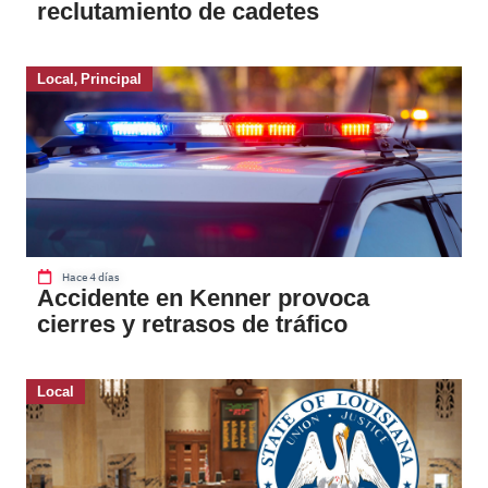
reclutamiento de cadetes
Local
,
Principal
Hace 4 días
Accidente en Kenner provoca
cierres y retrasos de tráfico
Local