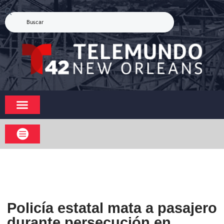
Policía estatal mata a pasajero
durante persecución en