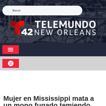
Mujer en Mississippi mata a
un mono fugado temiendo