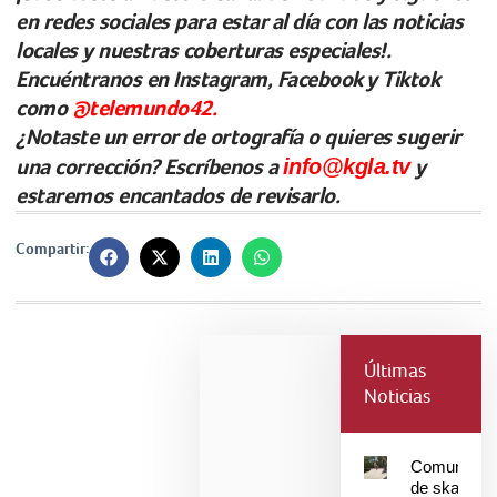
en redes sociales para estar al día con las noticias
locales y nuestras coberturas especiales!.
Encuéntranos en Instagram, Facebook y Tiktok
como
@telemundo42.
¿Notaste un error de ortografía o quieres sugerir
una corrección? Escríbenos a
info@kgla.tv
y
estaremos encantados de revisarlo.
Compartir:
Últimas
Noticias
Comunidad
de skaters