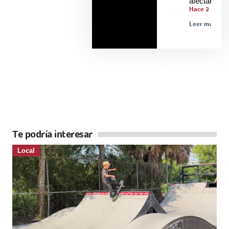
afectarle
Hace 2 días
Leer más »
Te podría interesar
Local