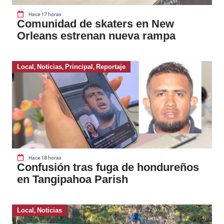
Hace 17 horas
Comunidad de skaters en New
Orleans estrenan nueva rampa
Local
,
Noticias
,
Principal
,
Reportaje
Hace 18 horas
Confusión tras fuga de hondureños
en Tangipahoa Parish
Local
,
Noticias