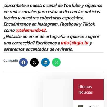
¡Suscríbete a nuestro canal de YouTube y síguenos
en redes sociales para estar al día con las noticias
locales y nuestras coberturas especiales!.
Encuéntranos en Instagram, Facebook y Tiktok
como
@telemundo42.
¿Notaste un error de ortografía o quieres sugerir
una corrección? Escríbenos a
info@kgla.tv
y
estaremos encantados de revisarlo.
Compartir:
Últimas
Noticias