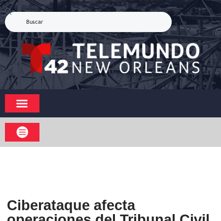
Ciberataque afecta
operaciones del Tribunal Civil