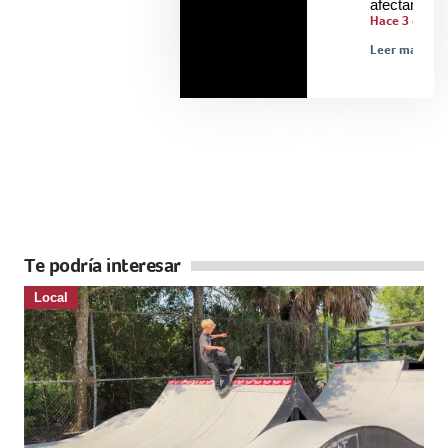
afectarle
Hace 3 días
Leer más »
Te podría interesar
Local