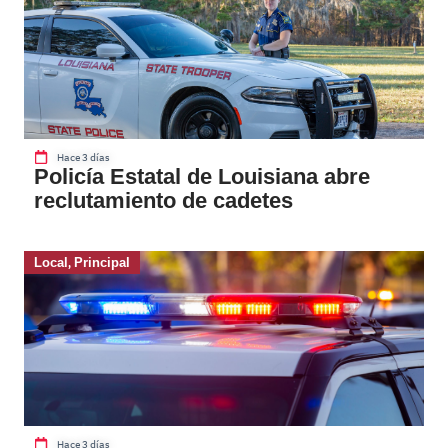
Hace 3 días
Policía Estatal de Louisiana abre
reclutamiento de cadetes
Local
,
Principal
Hace 3 días