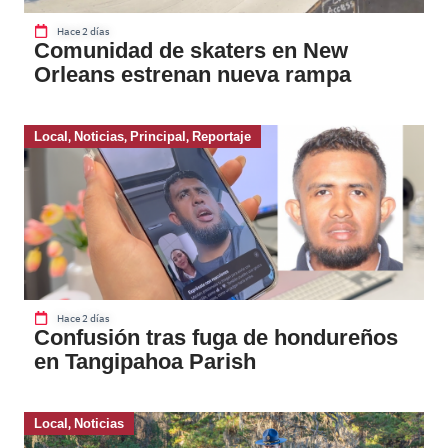
Hace 2 días
Comunidad de skaters en New
Orleans estrenan nueva rampa
Local
,
Noticias
,
Principal
,
Reportaje
Hace 2 días
Confusión tras fuga de hondureños
en Tangipahoa Parish
Local
,
Noticias