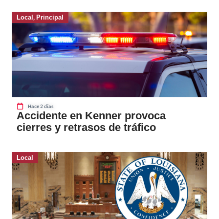
Local
,
Principal
Hace 2 días
Accidente en Kenner provoca
cierres y retrasos de tráfico
Local