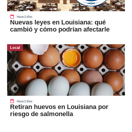
Hace 2 días
Nuevas leyes en Louisiana: qué
cambió y cómo podrían afectarle
Local
Hace 2 días
Retiran huevos en Louisiana por
riesgo de salmonella