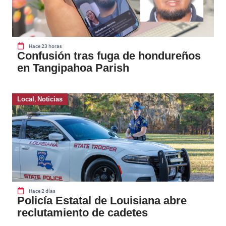
Hace 23 horas
Confusión tras fuga de hondureños
en Tangipahoa Parish
Local
,
Noticias
Hace 2 días
Policía Estatal de Louisiana abre
reclutamiento de cadetes