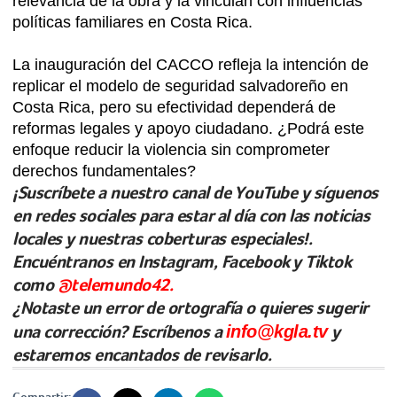
relevancia de la obra y la vinculan con influencias
políticas familiares en Costa Rica.
La inauguración del CACCO refleja la intención de
replicar el modelo de seguridad salvadoreño en
Costa Rica, pero su efectividad dependerá de
reformas legales y apoyo ciudadano. ¿Podrá este
enfoque reducir la violencia sin comprometer
derechos fundamentales?
¡Suscríbete a nuestro canal de YouTube y síguenos
en redes sociales para estar al día con las noticias
locales y nuestras coberturas especiales!.
Encuéntranos en Instagram, Facebook y Tiktok
como
@telemundo42.
¿Notaste un error de ortografía o quieres sugerir
una corrección? Escríbenos a
info@kgla.tv
y
estaremos encantados de revisarlo.