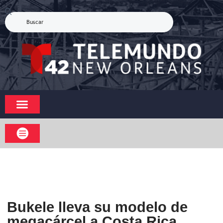
Bukele lleva su modelo de
megacárcel a Costa Rica