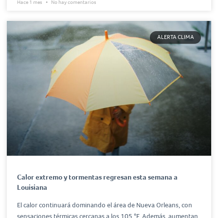
Hace 1 mes
No hay comentarios
ALERTA CLIMA
Calor extremo y tormentas regresan esta semana a
Louisiana
El calor continuará dominando el área de Nueva Orleans, con
sensaciones térmicas cercanas a los 105 °F. Además, aumentan