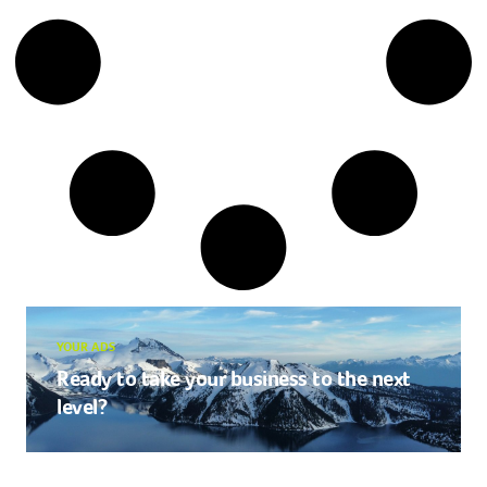
YOUR ADS
Ready to take your business to the next
level?