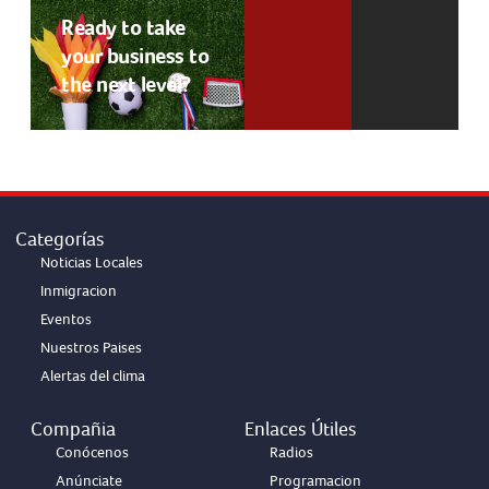
Ready to take
your business to
the next level?
Categorías
Noticias Locales
Inmigracion
Eventos
Nuestros Paises
Alertas del clima
Compañia
Enlaces Útiles
Conócenos
Radios
Anúnciate
Programacion