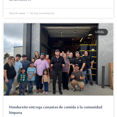
Hace 8 meses
No hay comentarios
LOCAL
Hondureño entrega canastas de comida a la comunidad
hispana