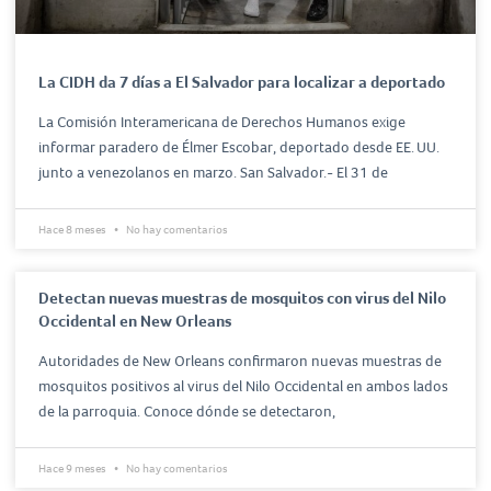
La CIDH da 7 días a El Salvador para localizar a deportado
La Comisión Interamericana de Derechos Humanos exige
informar paradero de Élmer Escobar, deportado desde EE. UU.
junto a venezolanos en marzo. San Salvador.- El 31 de
Hace 8 meses
No hay comentarios
Detectan nuevas muestras de mosquitos con virus del Nilo
Occidental en New Orleans
Autoridades de New Orleans confirmaron nuevas muestras de
mosquitos positivos al virus del Nilo Occidental en ambos lados
de la parroquia. Conoce dónde se detectaron,
Hace 9 meses
No hay comentarios