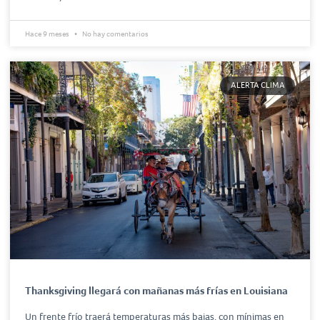
Hace 9 meses
No hay comentarios
ALERTA CLIMA
Thanksgiving llegará con mañanas más frías en Louisiana
Un frente frío traerá temperaturas más bajas, con mínimas en