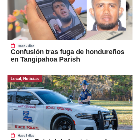
Hace 2 días
Confusión tras fuga de hondureños
en Tangipahoa Parish
Local
,
Noticias
Hace 3 días