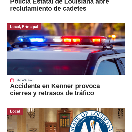
Policía Estatal de Louisiana abre
reclutamiento de cadetes
Local
,
Principal
Hace 3 días
Accidente en Kenner provoca
cierres y retrasos de tráfico
Local