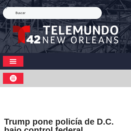
Trump pone policía de D.C.
bajo control federal