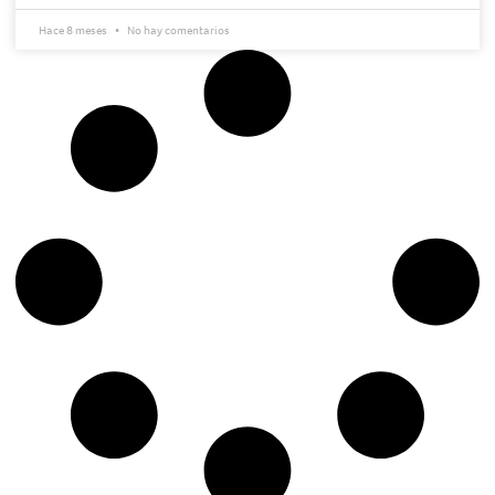
Hace 8 meses
No hay comentarios