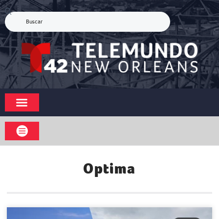
Optima