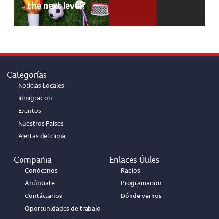
the next level?
Categorías
Noticias Locales
Inmigracion
Eventos
Nuestros Paises
Alertas del clima
Compañia
Enlaces Útiles
Conócenos
Radios
Anúnciate
Programacion
Contáctanos
Dónde vernos
Oportunidades de trabajo