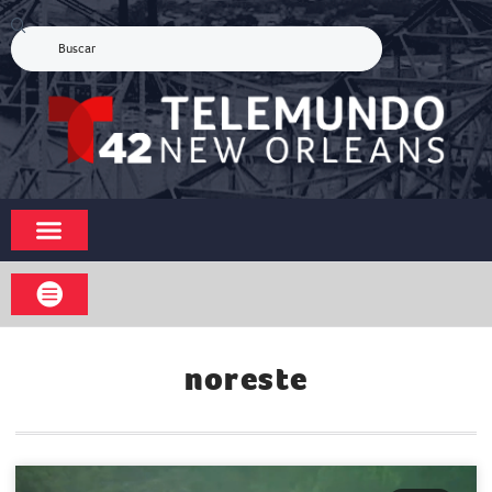
noreste