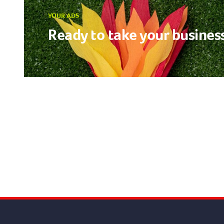
YOUR ADS
Ready to take your business