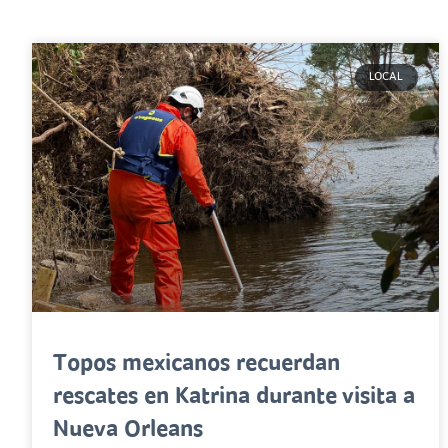
LOCAL
Topos mexicanos recuerdan
rescates en Katrina durante visita a
Nueva Orleans