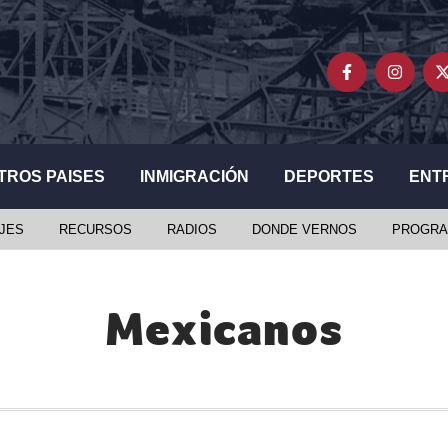
TROS PAISES
INMIGRACIÓN
DEPORTES
ENT
JES
RECURSOS
RADIOS
DONDE VERNOS
PROGRA
Mexicanos