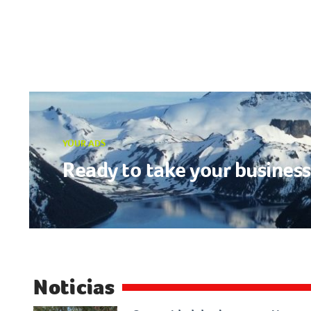
YOUR ADS
Ready to take your business 
Noticias