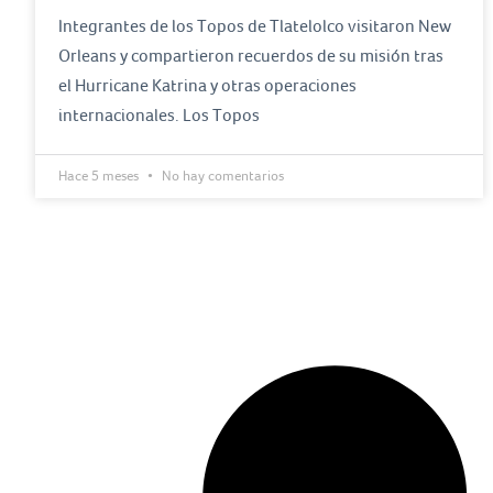
Integrantes de los Topos de Tlatelolco visitaron New
Orleans y compartieron recuerdos de su misión tras
el Hurricane Katrina y otras operaciones
internacionales. Los Topos
Hace 5 meses
No hay comentarios