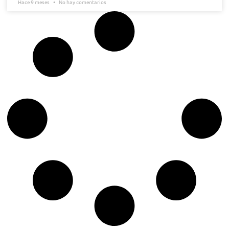
Hace 9 meses
No hay comentarios