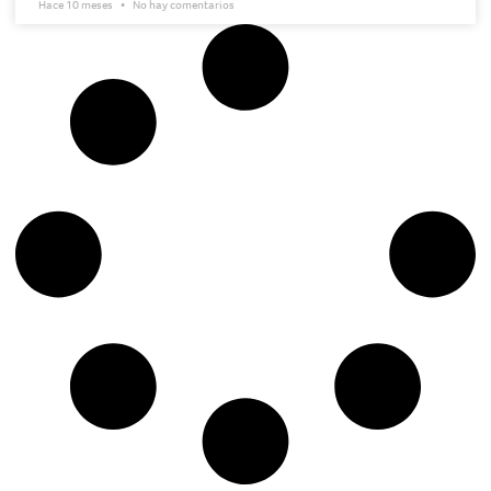
Hace 10 meses
No hay comentarios