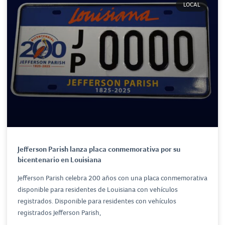
LOCAL
Jefferson Parish lanza placa conmemorativa por su
bicentenario en Louisiana
Jefferson Parish celebra 200 años con una placa conmemorativa
disponible para residentes de Louisiana con vehículos
registrados. Disponible para residentes con vehículos
registrados Jefferson Parish,