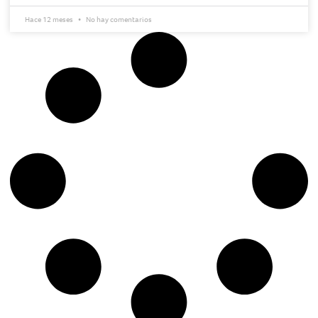
Hace 12 meses
No hay comentarios