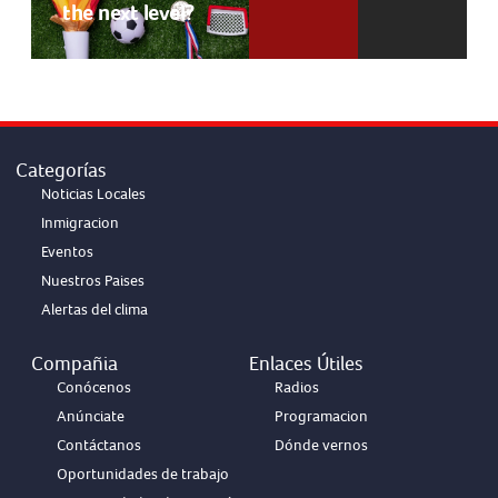
the next level?
Categorías
Noticias Locales
Inmigracion
Eventos
Nuestros Paises
Alertas del clima
Compañia
Enlaces Útiles
Conócenos
Radios
Anúnciate
Programacion
Contáctanos
Dónde vernos
Oportunidades de trabajo