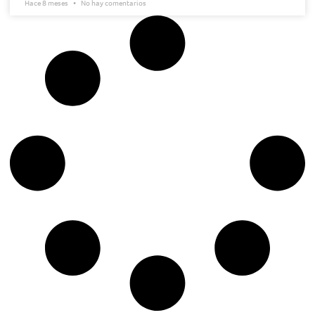
Hace 8 meses
No hay comentarios