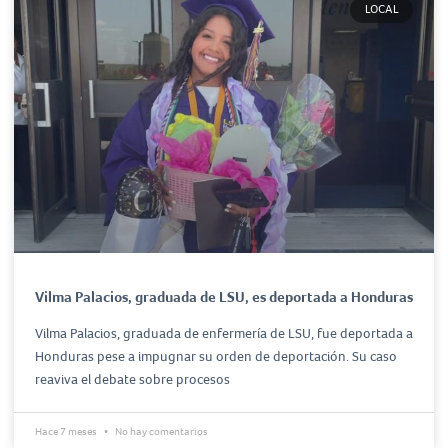
LOCAL
Vilma Palacios, graduada de LSU, es deportada a Honduras
Vilma Palacios, graduada de enfermería de LSU, fue deportada a
Honduras pese a impugnar su orden de deportación. Su caso
reaviva el debate sobre procesos
Hace 7 meses
No hay comentarios