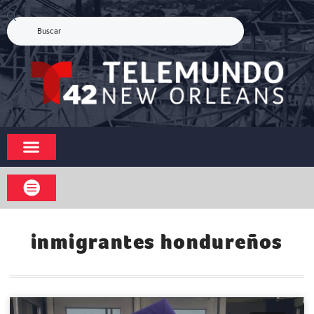
inmigrantes hondureños