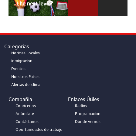
the next level?
Categorías
Noticias Locales
Inmigracion
Eventos
Nuestros Paises
Alertas del clima
Compañia
Enlaces Útiles
Conócenos
Radios
Anúnciate
Programacion
Contáctanos
Dónde vernos
Oportunidades de trabajo