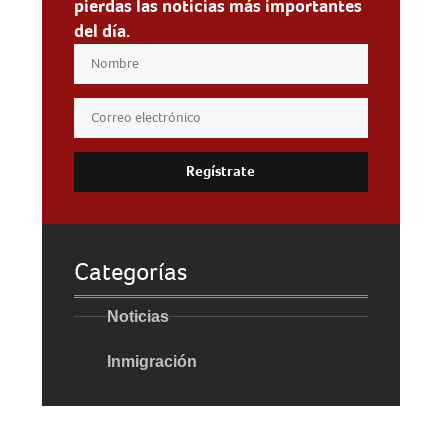
pierdas las noticias más importantes
del día.
Regístrate
Categorías
Noticias
Inmigración