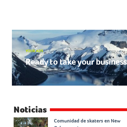
YOUR ADS
Ready to take your business 
Noticias
Comunidad de skaters en New