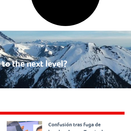
to the next level?
Confusión tras fuga de