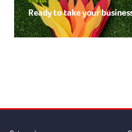
YOUR ADS
Ready to take your business