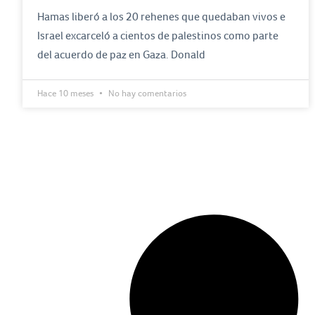
Hamas liberó a los 20 rehenes que quedaban vivos e
Israel excarceló a cientos de palestinos como parte
del acuerdo de paz en Gaza. Donald
Hace 10 meses
No hay comentarios