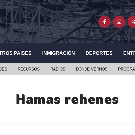
TROS PAISES
INMIGRACIÓN
DEPORTES
ENT
JES
RECURSOS
RADIOS
DONDE VERNOS
PROGRA
Hamas rehenes