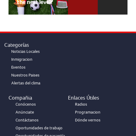
the next level?
Categorías
Noticias Locales
Inmigracion
Eventos
Nuestros Paises
Alertas del clima
Compañia
Enlaces Útiles
Conócenos
Radios
Anúnciate
Programacion
Contáctanos
Dónde vernos
Oportunidades de trabajo
Oportunidades de pasantía