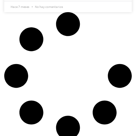
Hace 7 meses
No hay comentarios