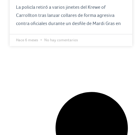
La policía retiró a varios jinetes del Krewe of
Carrollton tras lanzar collares de forma agresiva
contra oficiales durante un desfile de Mardi Gras en
Hace 6 meses
No hay comentarios