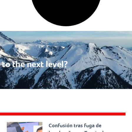
to the next level?
Confusión tras fuga de