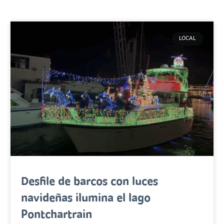
LOCAL
Desfile de barcos con luces
navideñas ilumina el lago
Pontchartrain