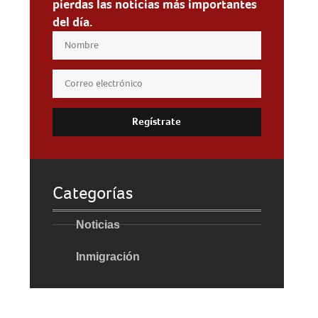
pierdas las noticias más importantes
del día.
Regístrate
Categorías
Noticias
Inmigración