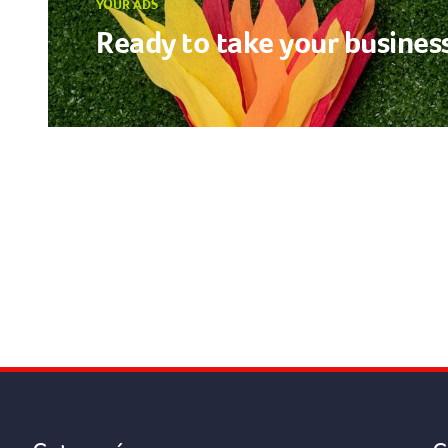
YOUR ADS
Ready to take your business