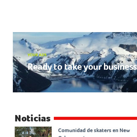
YOUR ADS
Ready to take your business 
Noticias
Comunidad de skaters en New