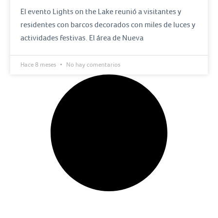
El evento Lights on the Lake reunió a visitantes y
residentes con barcos decorados con miles de luces y
actividades festivas. El área de Nueva
Hace 8 meses
No hay comentarios