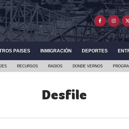
TROS PAISES
INMIGRACIÓN
DEPORTES
ENT
JES
RECURSOS
RADIOS
DONDE VERNOS
PROGRA
Desfile