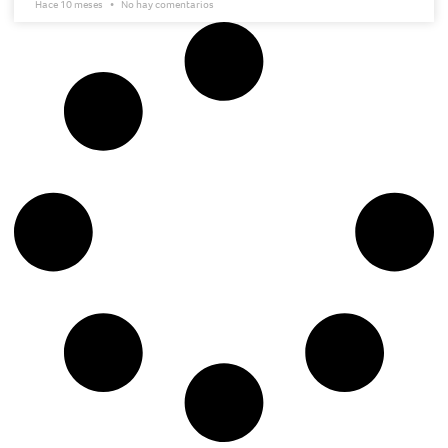
Hace 10 meses
No hay comentarios