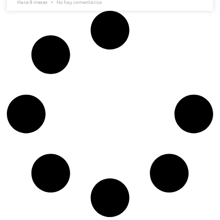
Hace 8 meses
No hay comentarios