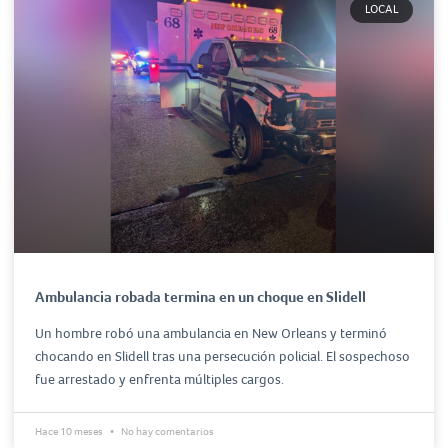
LOCAL
Ambulancia robada termina en un choque en Slidell
Un hombre robó una ambulancia en New Orleans y terminó
chocando en Slidell tras una persecución policial. El sospechoso
fue arrestado y enfrenta múltiples cargos.
Hace 10 meses
No hay comentarios