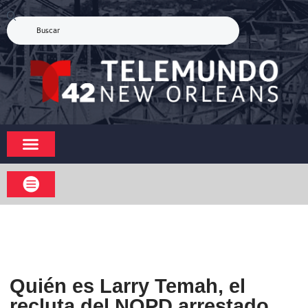
Quién es Larry Temah, el
recluta del NOPD arrestado