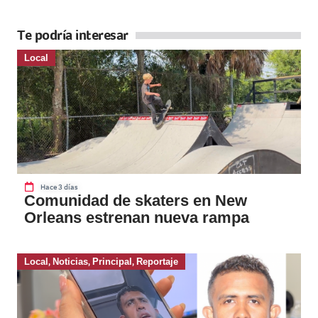
Te podría interesar
Local
Hace 3 días
Comunidad de skaters en New
Orleans estrenan nueva rampa
Local
,
Noticias
,
Principal
,
Reportaje