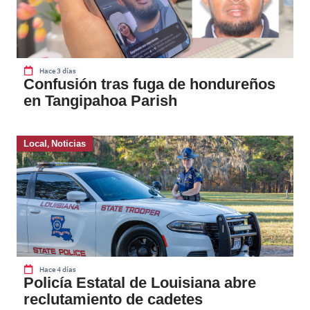
Hace 3 días
Confusión tras fuga de hondureños
en Tangipahoa Parish
Local
,
Noticias
Hace 4 días
Policía Estatal de Louisiana abre
reclutamiento de cadetes