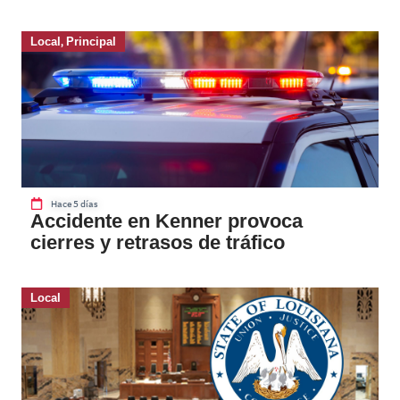
Local
,
Principal
Hace 5 días
Accidente en Kenner provoca
cierres y retrasos de tráfico
Local