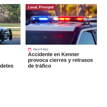
Local
Principal
,
Hace 4 días
Accidente en Kenner
provoca cierres y retrasos
adetes
de tráfico