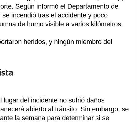
norte. Según informó el Departamento de
r se incendió tras el accidente y poco
mna de humo visible a varios kilómetros.
portaron heridos, y ningún miembro del
ista
lugar del incidente no sufrió daños
manecerá abierto al tránsito. Sin embargo, se
rante la semana para determinar si se