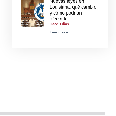
Nuevas leyes en
Louisiana: qué cambió
y cómo podrían
afectarle
Hace 4 días
Leer más »