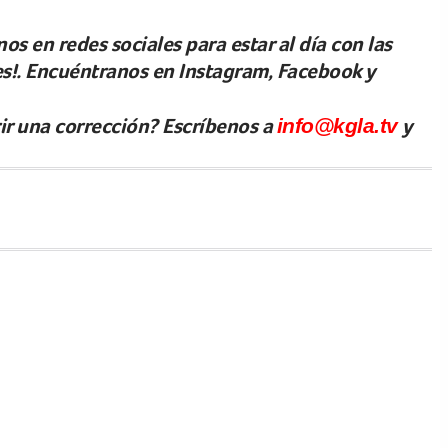
os en redes sociales para estar al día con las
les!. Encuéntranos en Instagram, Facebook y
rir una corrección? Escríbenos a
info@kgla.tv
y