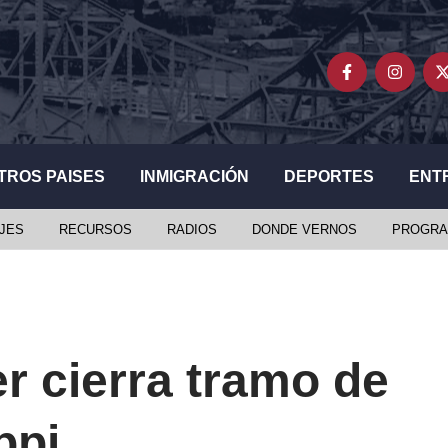
TROS PAISES
INMIGRACIÓN
DEPORTES
ENT
JES
RECURSOS
RADIOS
DONDE VERNOS
PROGRA
er cierra tramo de
ppi