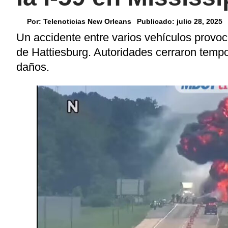
Por:
Telenoticias New Orleans
Publicado:
julio 28, 2025
Un accidente entre varios vehículos provocó
de Hattiesburg. Autoridades cerraron tempo
daños.