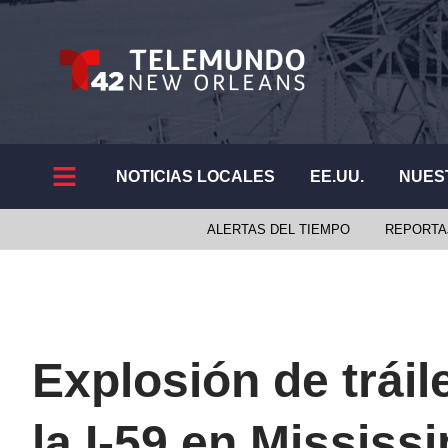
NOTICIAS LOCALES
EE.UU.
NUES
ALERTAS DEL TIEMPO
REPORTA
Explosión de tráil
la I-59 en Mississi