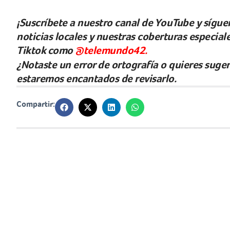
¡Suscríbete a nuestro canal de YouTube y síguen
noticias locales y nuestras coberturas especia
Tiktok como
@telemundo42.
¿Notaste un error de ortografía o quieres suge
estaremos encantados de revisarlo.
Compartir: