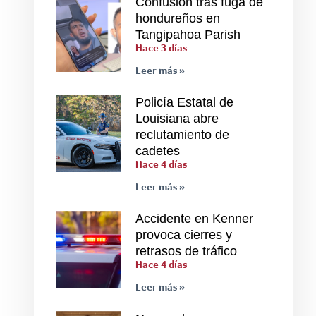
Confusión tras fuga de
hondureños en
Tangipahoa Parish
Hace 3 días
Leer más »
Policía Estatal de
Louisiana abre
reclutamiento de
cadetes
Hace 4 días
Leer más »
Accidente en Kenner
provoca cierres y
retrasos de tráfico
Hace 4 días
Leer más »