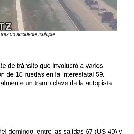
tras un accidente múltiple
e de tránsito que involucró a varios
n de 18 ruedas en la Interestatal 59,
ralmente un tramo clave de la autopista.
del domingo, entre las salidas 67 (US 49) y