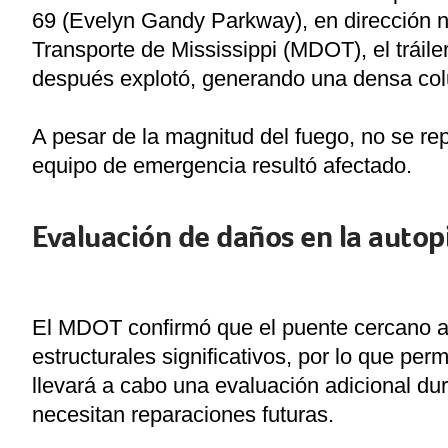
69 (Evelyn Gandy Parkway), en dirección 
Transporte de Mississippi (MDOT), el tráile
después explotó, generando una densa colu
A pesar de la magnitud del fuego, no se re
equipo de emergencia resultó afectado.
Evaluación de daños en la autop
El MDOT confirmó que el puente cercano al 
estructurales significativos, por lo que per
llevará a cabo una evaluación adicional du
necesitan reparaciones futuras.