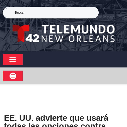
EE. UU. advierte que usará
todas las opciones contra