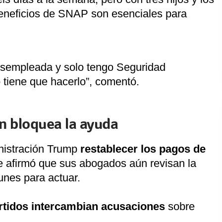
beneficios de SNAP son esenciales para
desempleada y solo tengo Seguridad
 tiene que hacerlo”, comentó.
on bloquea la ayuda
inistración Trump
restablecer los pagos de
te afirmó que sus abogados aún revisan la
lunes para actuar.
rtidos intercambian acusaciones
sobre