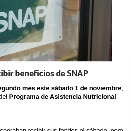
cibir beneficios de SNAP
egundo mes este sábado 1 de noviembre
,
 del
Programa de Asistencia Nutricional
speraban recibir sus fondos el sábado, pero