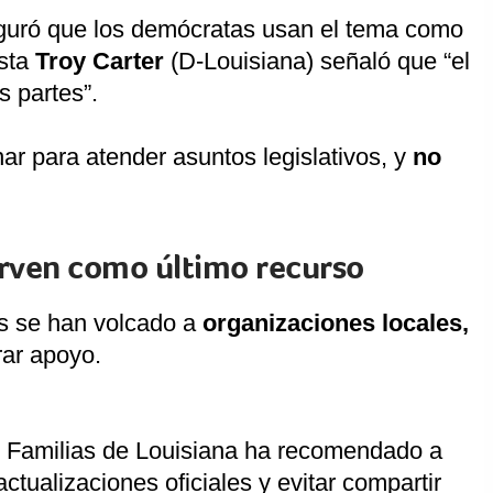
guró que los demócratas usan el tema como
ista
Troy Carter
(D-Louisiana) señaló que “el
s partes”.
ar para atender asuntos legislativos, y
no
sirven como último recurso
s se han volcado a
organizaciones locales,
ar apoyo.
y Familias de Louisiana ha recomendado a
ctualizaciones oficiales y evitar compartir