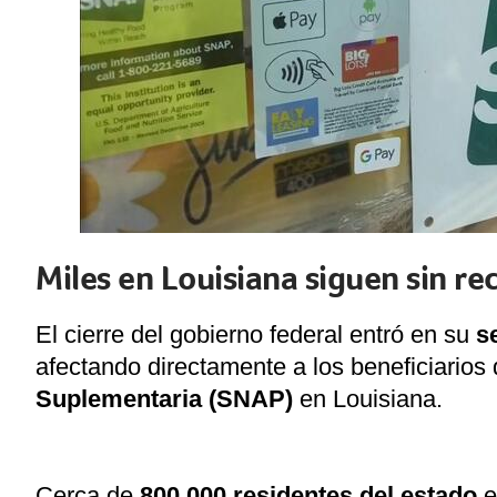
Miles en Louisiana siguen sin re
El cierre del gobierno federal entró en su
s
afectando directamente a los beneficiarios
Suplementaria (SNAP)
en Louisiana.
Cerca de
800,000 residentes del estado
e