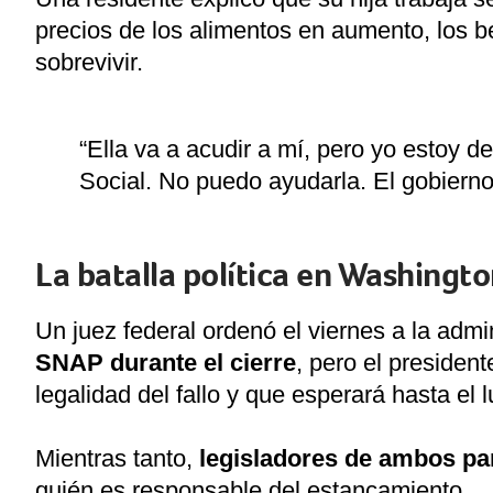
precios de los alimentos en aumento, los 
sobrevivir.
“Ella va a acudir a mí, pero yo estoy 
Social. No puedo ayudarla. El gobierno
La batalla política en Washingt
Un juez federal ordenó el viernes a la adm
SNAP durante el cierre
, pero el presiden
legalidad del fallo y que esperará hasta el 
Mientras tanto,
legisladores de ambos pa
quién es responsable del estancamiento.