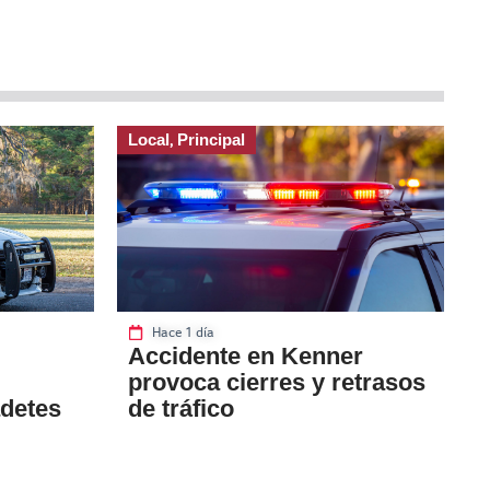
Local
Principal
,
Hace 1 día
Accidente en Kenner
provoca cierres y retrasos
adetes
de tráfico