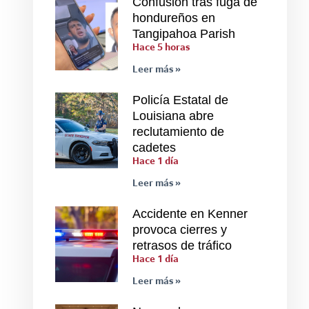
Confusión tras fuga de
hondureños en
Tangipahoa Parish
Hace 5 horas
Leer más »
Policía Estatal de
Louisiana abre
reclutamiento de
cadetes
Hace 1 día
Leer más »
Accidente en Kenner
provoca cierres y
retrasos de tráfico
Hace 1 día
Leer más »