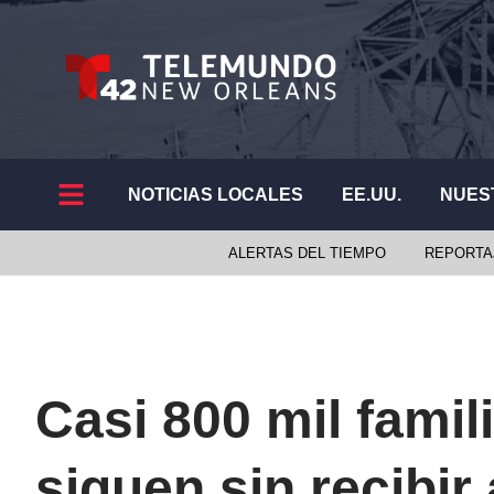
NOTICIAS LOCALES
EE.UU.
NUES
ALERTAS DEL TIEMPO
REPORTA
Casi 800 mil famil
siguen sin recibi