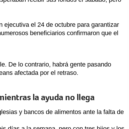
 ejecutiva el 24 de octubre para garantizar
 numerosos beneficiarios confirmaron que el
le. De lo contrario, habrá gente pasando
ans afectada por el retraso.
mientras la ayuda no llega
glesias y bancos de alimentos ante la falta de
is días a la semana, pero con tres hijos y los