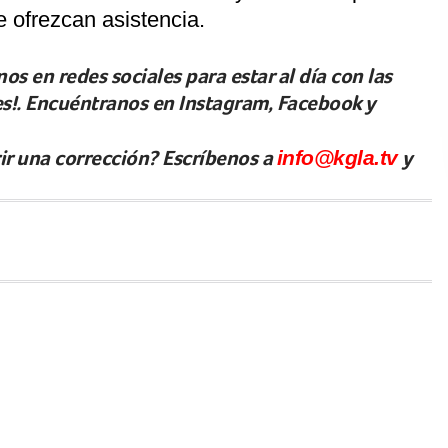
 ofrezcan asistencia.
os en redes sociales para estar al día con las
les!. Encuéntranos en Instagram, Facebook y
rir una corrección? Escríbenos a
info@kgla.tv
y