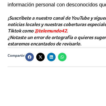
información personal con desconocidos que
¡Suscríbete a nuestro canal de YouTube y síguen
noticias locales y nuestras coberturas especia
Tiktok como
@telemundo42.
¿Notaste un error de ortografía o quieres suge
estaremos encantados de revisarlo.
Compartir: