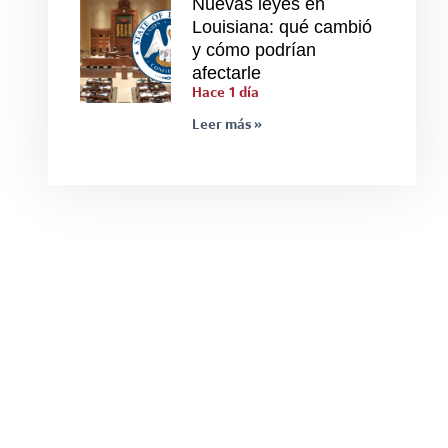
Nuevas leyes en
Louisiana: qué cambió
y cómo podrían
afectarle
Hace 1 día
Leer más »