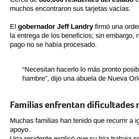
muchos encontraron sus tarjetas vacías.
El
gobernador Jeff Landry
firmó una orden
la entrega de los beneficios; sin embargo,
pago no se había procesado.
“Necesitan hacerlo lo más pronto posib
hambre”, dijo una abuela de Nueva Orle
Familias enfrentan dificultades 
Muchas familias han tenido que recurrir a i
apoyo.
Una residente explicó que su hija trabaja se