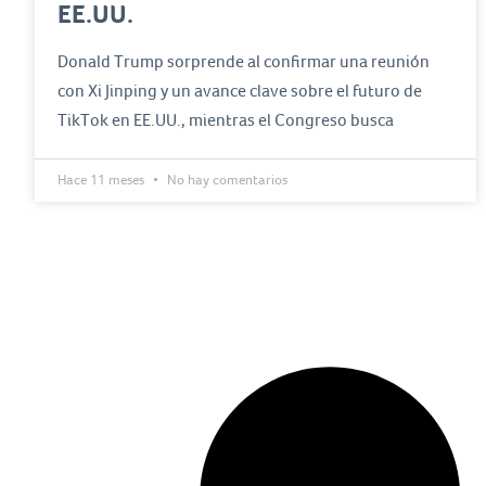
EE.UU.
Donald Trump sorprende al confirmar una reunión
con Xi Jinping y un avance clave sobre el futuro de
TikTok en EE.UU., mientras el Congreso busca
Hace 11 meses
No hay comentarios