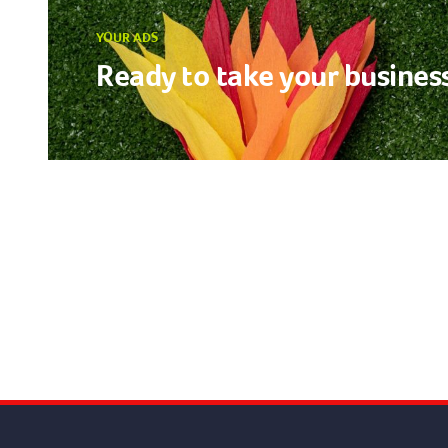
YOUR ADS
Ready to take your business