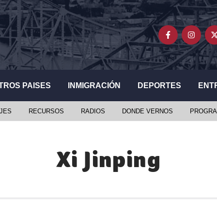
TROS PAISES
INMIGRACIÓN
DEPORTES
ENT
JES
RECURSOS
RADIOS
DONDE VERNOS
PROGRA
Xi Jinping