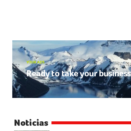
YOUR ADS
Ready to take your business 
Noticias