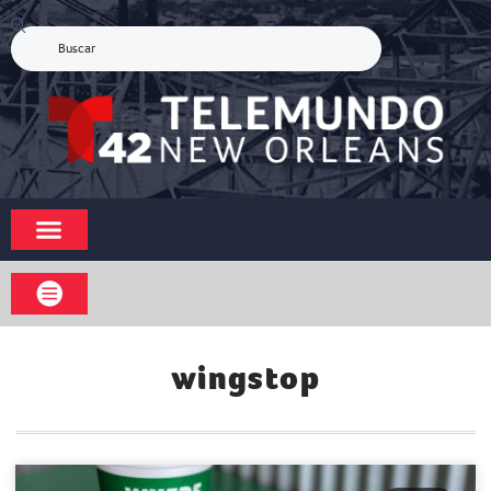
wingstop