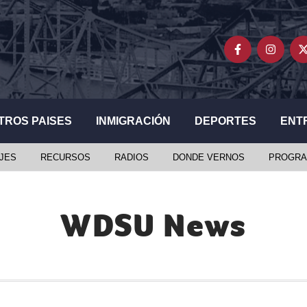
TROS PAISES
INMIGRACIÓN
DEPORTES
ENT
JES
RECURSOS
RADIOS
DONDE VERNOS
PROGRA
WDSU News