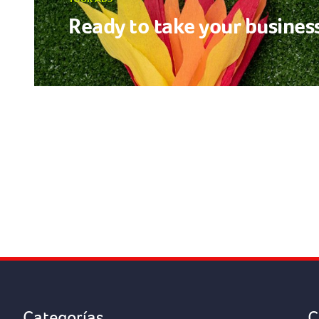
Ready to take your business
Categorías
C