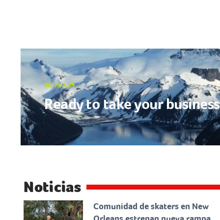
YOUR ADS
Ready to take your business 
Noticias
Comunidad de skaters en New
Orleans estrenan nueva rampa