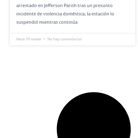
arrestado en Jefferson Parish tras un presunto
incidente de violencia doméstica; la estación lo
suspendió mientras continúa
Hace 10 meses
No hay comentarios