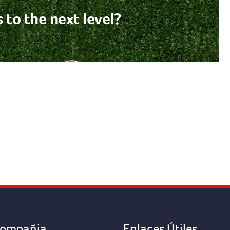
 to the next level?
ompañia
Enlaces Útiles