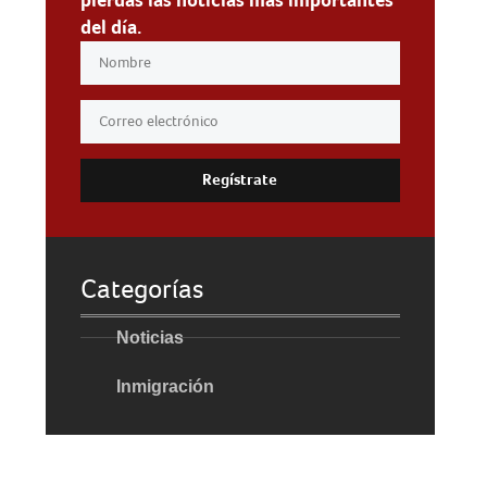
del día.
Regístrate
Categorías
Noticias
Inmigración