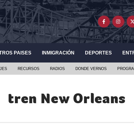
TROS PAISES
INMIGRACIÓN
DEPORTES
ENT
JES
RECURSOS
RADIOS
DONDE VERNOS
PROGRA
tren New Orleans