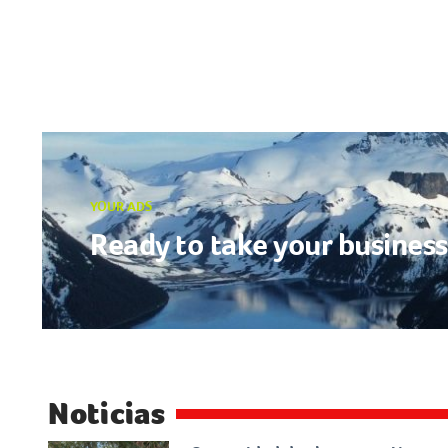
YOUR ADS
Ready to take your business 
Noticias