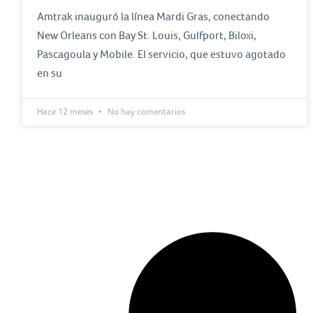
Amtrak inauguró la línea Mardi Gras, conectando
New Orleans con Bay St. Louis, Gulfport, Biloxi,
Pascagoula y Mobile. El servicio, que estuvo agotado
en su
Hace 12 meses
No hay comentarios