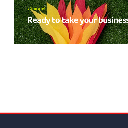
YOUR ADS
Ready to take your business