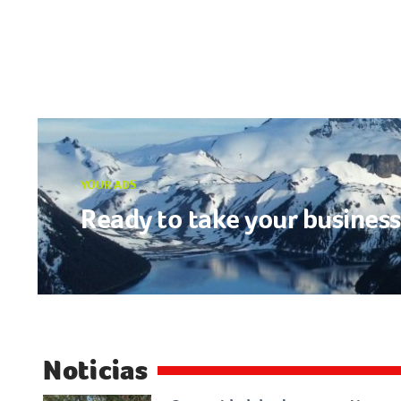
YOUR ADS
Ready to take your business 
Noticias