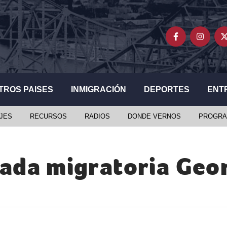
TROS PAISES
INMIGRACIÓN
DEPORTES
ENT
JES
RECURSOS
RADIOS
DONDE VERNOS
PROGRA
ada migratoria Geo