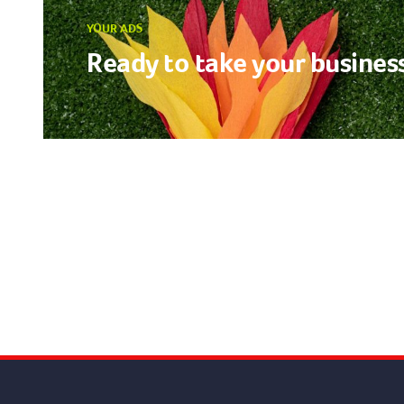
YOUR ADS
Ready to take your business