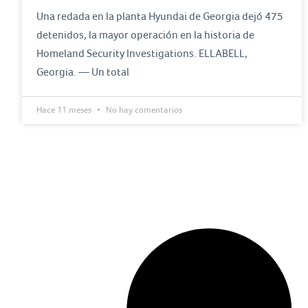
Una redada en la planta Hyundai de Georgia dejó 475
detenidos, la mayor operación en la historia de
Homeland Security Investigations. ELLABELL,
Georgia. — Un total
Hace 11 meses
No hay comentarios