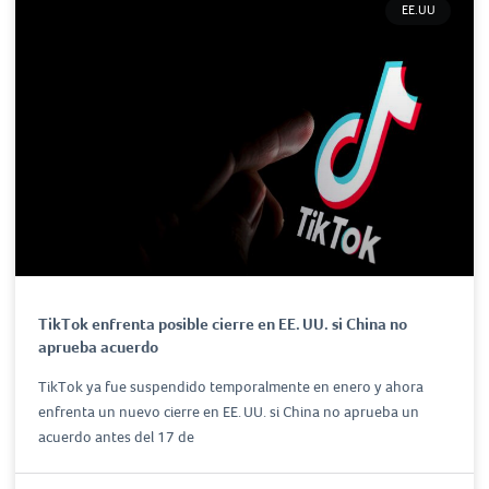
EE.UU
TikTok enfrenta posible cierre en EE. UU. si China no
aprueba acuerdo
TikTok ya fue suspendido temporalmente en enero y ahora
enfrenta un nuevo cierre en EE. UU. si China no aprueba un
acuerdo antes del 17 de