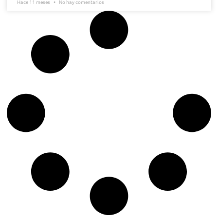
Hace 11 meses
No hay comentarios