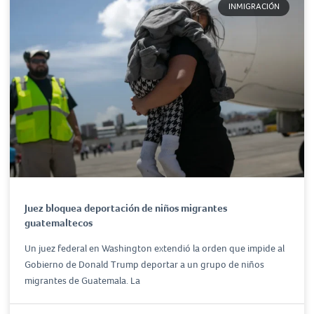
INMIGRACIÓN
Juez bloquea deportación de niños migrantes
guatemaltecos
Un juez federal en Washington extendió la orden que impide al
Gobierno de Donald Trump deportar a un grupo de niños
migrantes de Guatemala. La