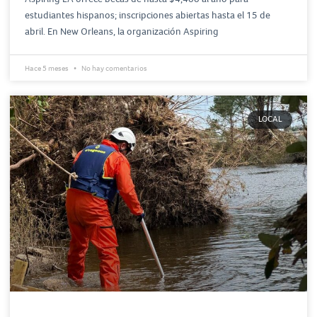
estudiantes hispanos; inscripciones abiertas hasta el 15 de
abril. En New Orleans, la organización Aspiring
Hace 5 meses
No hay comentarios
LOCAL