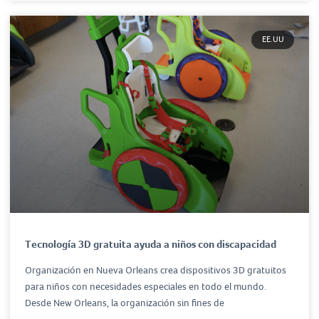
EE.UU
Tecnología 3D gratuita ayuda a niños con discapacidad
Organización en Nueva Orleans crea dispositivos 3D gratuitos
para niños con necesidades especiales en todo el mundo.
Desde New Orleans, la organización sin fines de