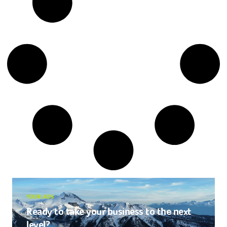
YOUR ADS
Ready to take your business to the next
level?