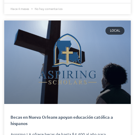
Hace 4 meses
No hay comentarios
LOCAL
Becas en Nueva Orleans apoyan educación católica a
hispanos
Aspiring LA ofrece becas de hasta $4,400 al año para