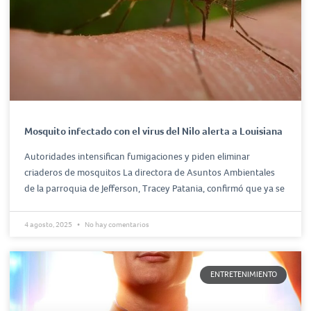
Mosquito infectado con el virus del Nilo alerta a Louisiana
Autoridades intensifican fumigaciones y piden eliminar
criaderos de mosquitos La directora de Asuntos Ambientales
de la parroquia de Jefferson, Tracey Patania, confirmó que ya se
4 agosto, 2025
No hay comentarios
ENTRETENIMIENTO