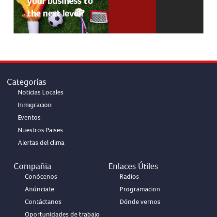
your business to
the next level?
Categorías
Noticias Locales
Inmigracion
Eventos
Nuestros Paises
Alertas del clima
Compañia
Enlaces Útiles
Conócenos
Radios
Anúnciate
Programacion
Contáctanos
Dónde vernos
Oportunidades de trabajo