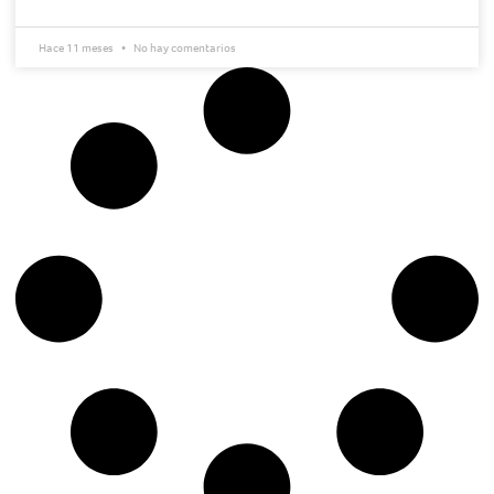
Hace 11 meses
No hay comentarios